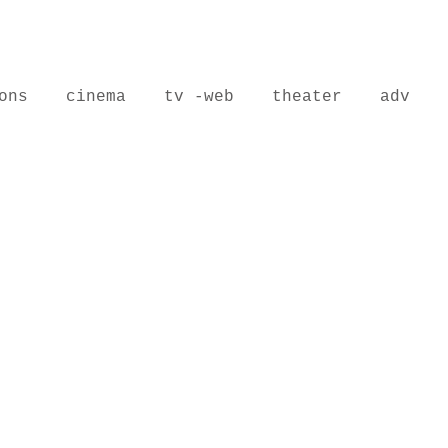
ons
cinema
tv -web
theater
adv